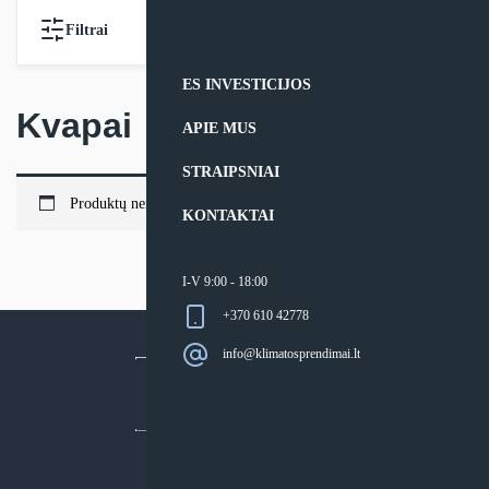
Filtrai
ES INVESTICIJOS
Kvapai
APIE MUS
STRAIPSNIAI
Produktų nerasta.
KONTAKTAI
I-V 9:00 - 18:00
+370 610 42778
info@klimatosprendimai.lt