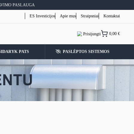
AVIMO PASLAUGA
ES Investicijos
Apie mus
Straipsniai
Kontaktai
0,00
€
Prisijungti
SIDARYK PATS
PASLĖPTOS SISTEMOS