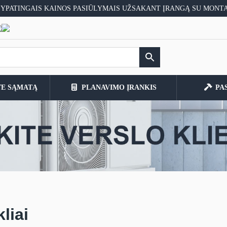
 YPATINGAIS KAINOS PASIŪLYMAIS UŽSAKANT ĮRANGĄ SU MONT
TE SĄMATĄ
PLANAVIMO ĮRANKIS
PA
kliai