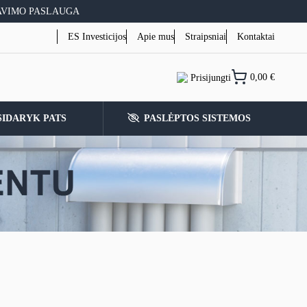
AVIMO PASLAUGA
ES Investicijos
Apie mus
Straipsniai
Kontaktai
0,00
€
Prisijungti
SIDARYK PATS
PASLĖPTOS SISTEMOS