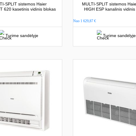
I-SPLIT sistemos Haier
MULTI-SPLIT sistemos Hai
620 kasetinis vidinis blokas
HIGH ESP kanalinis vidinis
Nuo
1 629,87
€
Turime sandėlyje
Turime sandėlyje