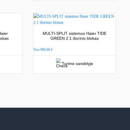
aier
MULTI-SPLIT sistemos Haier TIDE
lokas
GREEN 2:1 išorinis blokas
Nuo
996,00
€
Turime sandėlyje