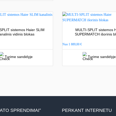
SPLIT sistemos Haier SLIM
MULTI-SPLIT sistemos H
analinis vidinis blokas
SUPERMATCH išorinis b
Nuo
1 889,00
€
Turime sandėlyje
Turime sandėlyje
MATO SPRENDIMAI”
PERKANT INTERNETU