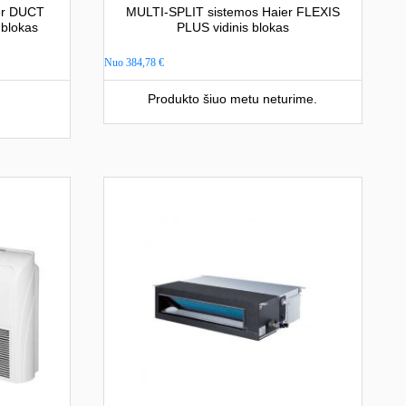
er DUCT
MULTI-SPLIT sistemos Haier FLEXIS
 blokas
PLUS vidinis blokas
Nuo
384,78
€
Produkto šiuo metu neturime.