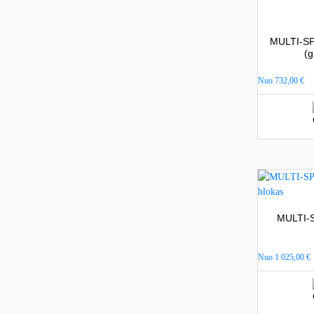
MULTI-SPL
(g
Nuo
732,00
€
MULTI-S
Nuo
1 025,00
€