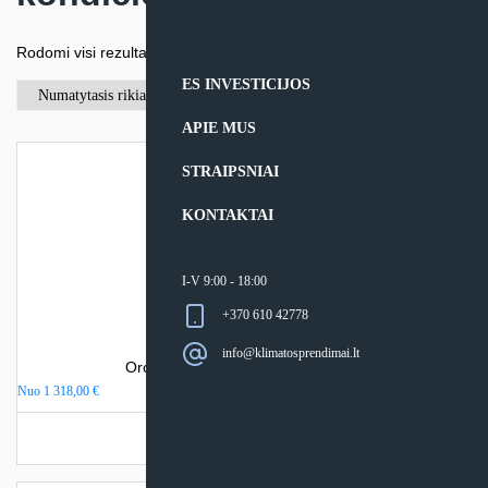
Rodomi visi rezultatai: 12
ES INVESTICIJOS
APIE MUS
STRAIPSNIAI
KONTAKTAI
I-V 9:00 - 18:00
+370 610 42778
info@klimatosprendimai.lt
Oro kondicionierius Haier EXPERT
Nuo
1 318,00
€
Turime sandėlyje