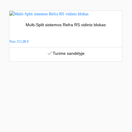
Multi-Split sistemos Refra RS vidinis blokas
Nuo
211,00
€
Turime sandėlyje