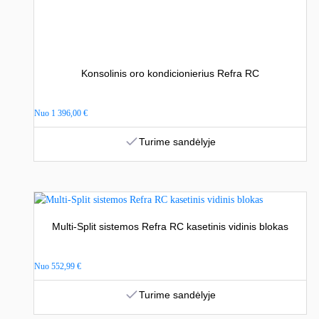
Konsolinis oro kondicionierius Refra RC
Nuo
1 396,00
€
Turime sandėlyje
Multi-Split sistemos Refra RC kasetinis vidinis blokas
Nuo
552,99
€
Turime sandėlyje