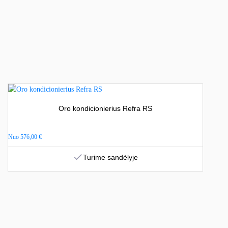
Oro kondicionierius Refra RS
Nuo
576,00
€
Turime sandėlyje