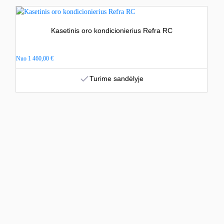
Kasetinis oro kondicionierius Refra RC
Nuo
1 460,00
€
Turime sandėlyje