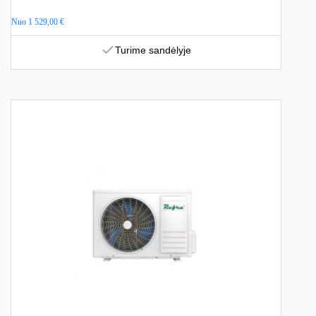
Nuo
1 529,00
€
Turime sandėlyje