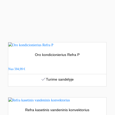
Oro kondicionierius Refra P
Nuo
594,99
€
Turime sandėlyje
Refra kasetinis vandeninis konvektorius