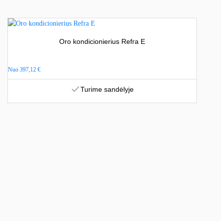
Oro kondicionierius Refra E
Nuo
397,12
€
Turime sandėlyje