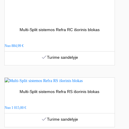
Multi-Split sistemos Refra RC išorinis blokas
Nuo
884,99
€
Turime sandėlyje
Multi-Split sistemos Refra RS išorinis blokas
Nuo
1 015,00
€
Turime sandėlyje