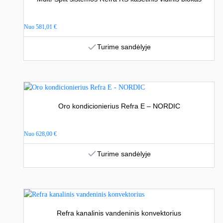
Nuo
581,01
€
Turime sandėlyje
Oro kondicionierius Refra E – NORDIC
Nuo
628,00
€
Turime sandėlyje
Refra kanalinis vandeninis konvektorius