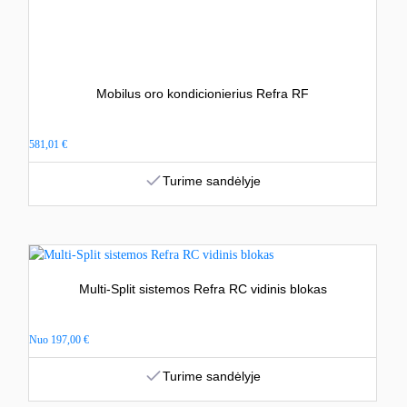
Mobilus oro kondicionierius Refra RF
581,01
€
Turime sandėlyje
Multi-Split sistemos Refra RC vidinis blokas
Nuo
197,00
€
Turime sandėlyje