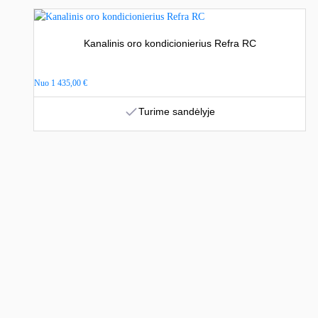
Kanalinis oro kondicionierius Refra RC
Nuo
1 435,00
€
Turime sandėlyje