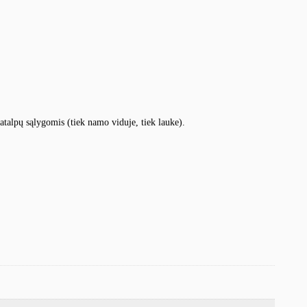
talpų sąlygomis (tiek namo viduje, tiek lauke).