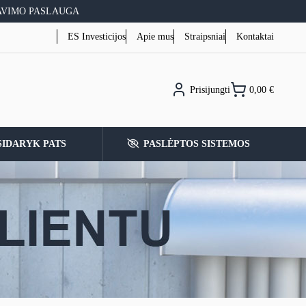
AVIMO PASLAUGA
ES Investicijos
Apie mus
Straipsniai
Kontaktai
Prisijungti
0,00
€
SIDARYK PATS
PASLĖPTOS SISTEMOS