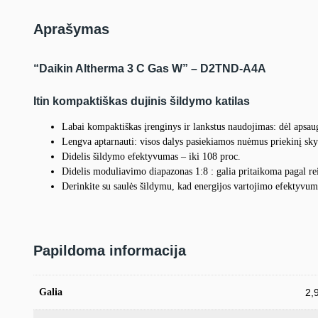
Aprašymas
“Daikin Altherma 3 C Gas W” – D2TND-A4A
Itin kompaktiškas dujinis šildymo katilas
Labai kompaktiškas įrenginys ir lankstus naudojimas: dėl apsau
Lengva aptarnauti: visos dalys pasiekiamos nuėmus priekinį sky
Didelis šildymo efektyvumas – iki 108 proc.
Didelis moduliavimo diapazonas 1:8 : galia pritaikoma pagal 
Derinkite su saulės šildymu, kad energijos vartojimo efektyvum
Papildoma informacija
Galia
2,