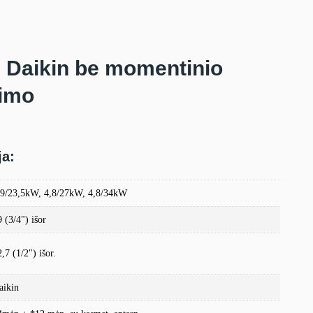
ai Daikin be momentinio
imo
ja:
,9/23,5kW, 4,8/27kW, 4,8/34kW
 (3/4") išor
,7 (1/2") išor.
aikin