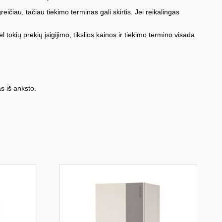
iau, tačiau tiekimo terminas gali skirtis. Jei reikalingas
l tokių prekių įsigijimo, tikslios kainos ir tiekimo termino visada
s iš anksto.