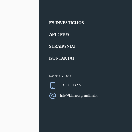
ES INVESTICIJOS
APIE MUS
STRAIPSNIAI
KONTAKTAI
I-V 9:00 - 18:00
+370 610 42778
info@klimatosprendimai.lt