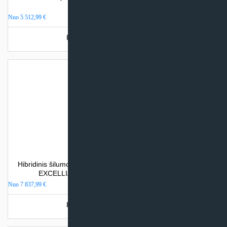
integr. talpos)
Nuo
5 512,99
€
Produkto šiuo metu neturime.
Hibridinis šilumos siurblys oras/vanduo/dujos Atlantic ALFEA
EXCELLIA HYBRID GAS DUO (su integr. talpa)
Nuo
7 837,99
€
Produkto šiuo metu neturime.