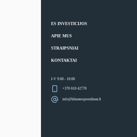
ES INVESTICIJOS
APIE MUS
STRAIPSNIAI
KONTAKTAI
I-V 9:00 - 18:00
+370 610 42778
info@klimatosprendimai.lt