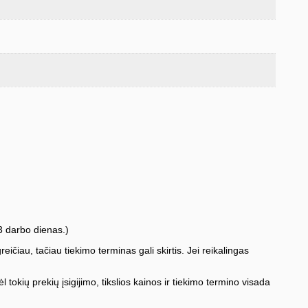
3 darbo dienas.)
iau, tačiau tiekimo terminas gali skirtis. Jei reikalingas
l tokių prekių įsigijimo, tikslios kainos ir tiekimo termino visada