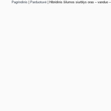
Pagrindinis
|
Parduotuvė
|
Hibridinis šilumos siurblys oras – vanduo –