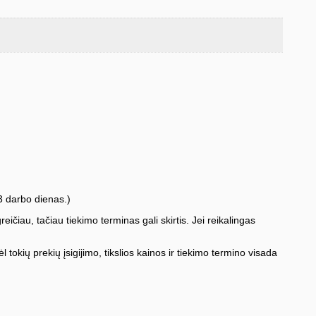
3 darbo dienas.)
iau, tačiau tiekimo terminas gali skirtis. Jei reikalingas
l tokių prekių įsigijimo, tikslios kainos ir tiekimo termino visada