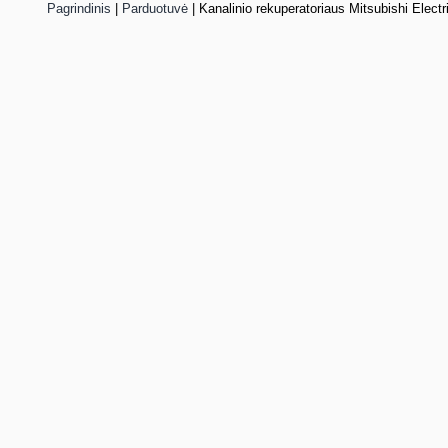
Pagrindinis
|
Parduotuvė
|
Kanalinio rekuperatoriaus Mitsubishi Elec