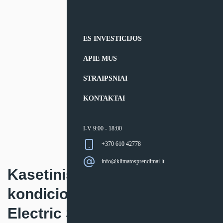
ES INVESTICIJOS
APIE MUS
STRAIPSNIAI
KONTAKTAI
I-V 9:00 - 18:00
+370 610 42778
info@klimatosprendimai.lt
Kasetinis keturkryptis oro
kondicionierius Mitsubishi
Electric SLZ