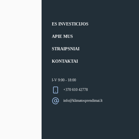
ES INVESTICIJOS
APIE MUS
STRAIPSNIAI
KONTAKTAI
I-V 9:00 - 18:00
+370 610 42778
info@klimatosprendimai.lt