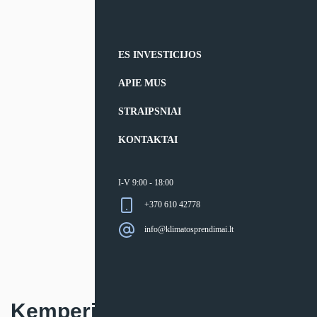
ES INVESTICIJOS
APIE MUS
STRAIPSNIAI
KONTAKTAI
I-V 9:00 - 18:00
+370 610 42778
info@klimatosprendimai.lt
Kemperio oro