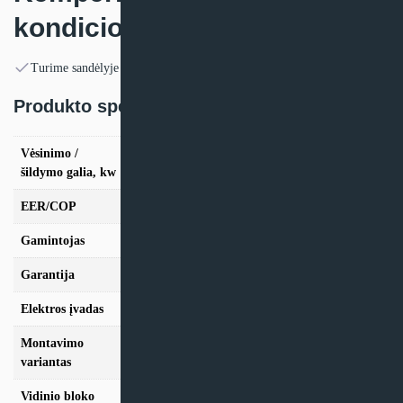
kondicionierius Sinclair
Turime sandėlyje
Produkto specifikacija:
Vėsinimo /
vės. 2.6kW / šild. 2,4kW, vės. 3.6kW / šild.
šildymo galia, kw
3,4kW
EER/COP
2,3/2,2
Gamintojas
Sinclair
Garantija
24mėn + *12 mėn. su kasmet. aptarn.
Elektros įvadas
220–240 V / 50 Hz / 1 Ph
Montavimo
Kemperio
variantas
Vidinio bloko