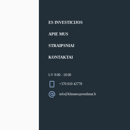
ES INVESTICIJOS
APIE MUS
STRAIPSNIAI
KONTAKTAI
I-V 9:00 - 18:00
+370 610 42778
info@klimatosprendimai.lt