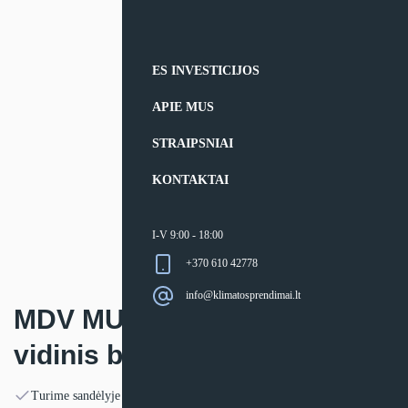
ES INVESTICIJOS
APIE MUS
STRAIPSNIAI
KONTAKTAI
I-V 9:00 - 18:00
+370 610 42778
info@klimatosprendimai.lt
MDV MULTI-SPLIT sistemos
vidinis blokas New Aroma
Turime sandėlyje