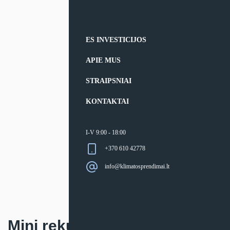
ES INVESTICIJOS
APIE MUS
STRAIPSNIAI
KONTAKTAI
I-V 9:00 - 18:00
+370 610 42778
info@klimatosprendimai.lt
Mini rekuperatorius Prana