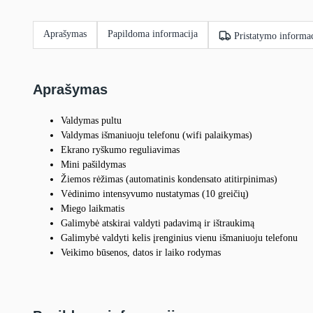
Aprašymas
Papildoma informacija
Pristatymo informac
Aprašymas
Valdymas pultu
Valdymas išmaniuoju telefonu (wifi palaikymas)
Ekrano ryškumo reguliavimas
Mini pašildymas
Žiemos rėžimas (automatinis kondensato atitirpinimas)
Vėdinimo intensyvumo nustatymas (10 greičių)
Miego laikmatis
Galimybė atskirai valdyti padavimą ir ištraukimą
Galimybė valdyti kelis įrenginius vienu išmaniuoju telefonu
Veikimo būsenos, datos ir laiko rodymas