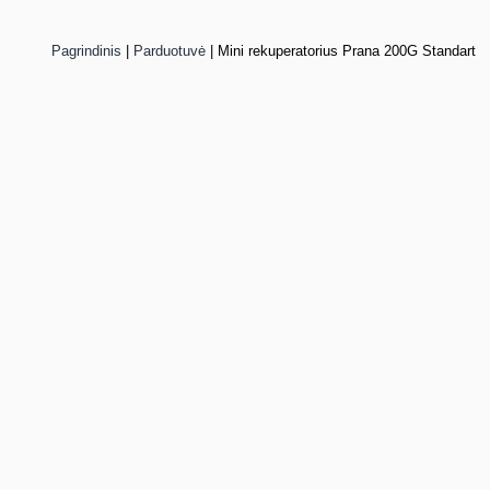
Pagrindinis
|
Parduotuvė
|
Mini rekuperatorius Prana 200G Standart