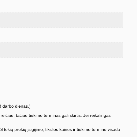
3 darbo dienas.)
iau, tačiau tiekimo terminas gali skirtis. Jei reikalingas
l tokių prekių įsigijimo, tikslios kainos ir tiekimo termino visada