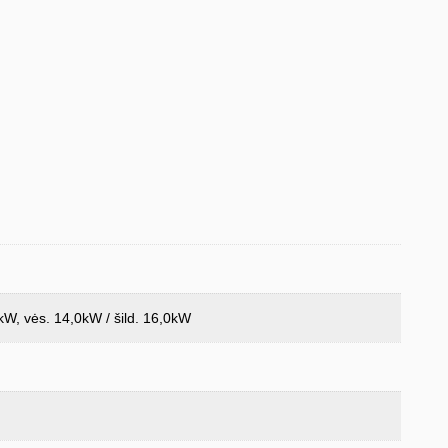
0kW, vės. 14,0kW / šild. 16,0kW