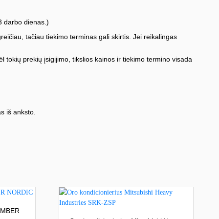
3 darbo dienas.)
iau, tačiau tiekimo terminas gali skirtis. Jei reikalingas
l tokių prekių įsigijimo, tikslios kainos ir tiekimo termino visada
s iš anksto.
 AMBER