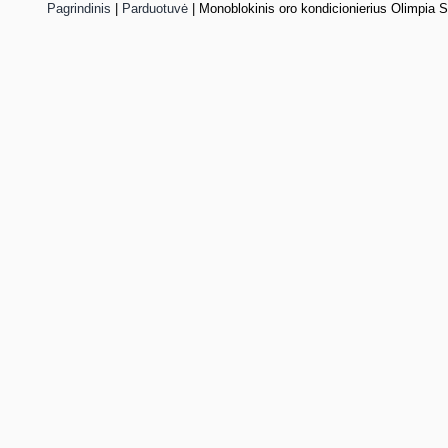
Pagrindinis
|
Parduotuvė
|
Monoblokinis oro kondicionierius Olimpi