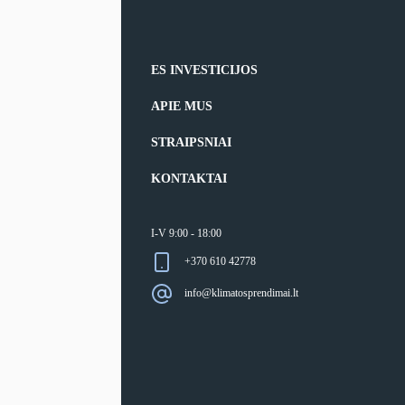
ES INVESTICIJOS
APIE MUS
STRAIPSNIAI
KONTAKTAI
I-V 9:00 - 18:00
+370 610 42778
info@klimatosprendimai.lt