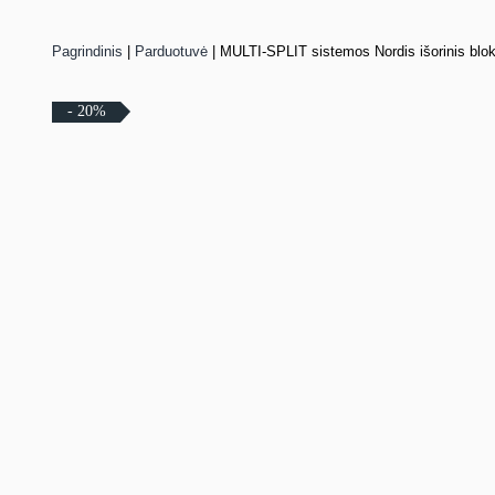
Pagrindinis
|
Parduotuvė
|
MULTI-SPLIT sistemos Nordis išorinis blo
- 20%