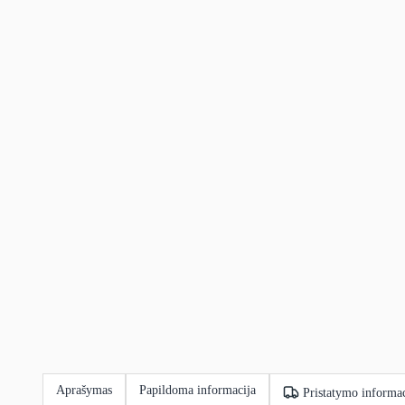
Aprašymas
Papildoma informacija
Pristatymo informac