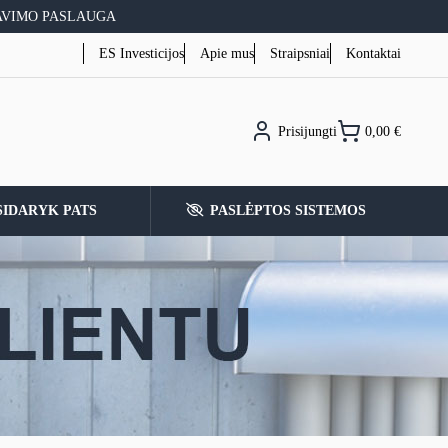
AVIMO PASLAUGA
ES Investicijos
Apie mus
Straipsniai
Kontaktai
Prisijungti
0,00
€
SIDARYK PATS
PASLĖPTOS SISTEMOS