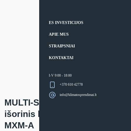
ES INVESTICIJOS
APIE MUS
STRAIPSNIAI
KONTAKTAI
I-V 9:00 - 18:00
+370 610 42778
info@klimatosprendimai.lt
MULTI-SPLIT sistemos
išorinis lauko blokas Daikin
MXM-A