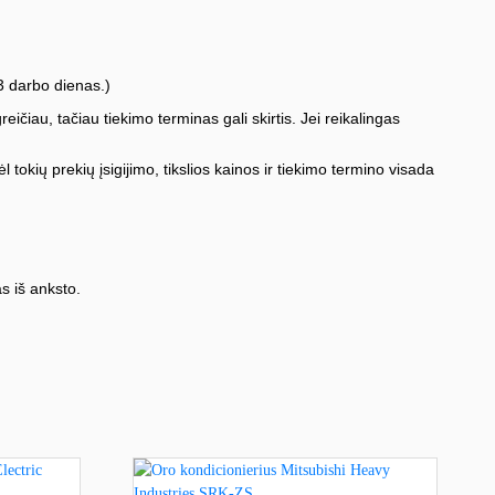
3 darbo dienas.)
iau, tačiau tiekimo terminas gali skirtis. Jei reikalingas
l tokių prekių įsigijimo, tikslios kainos ir tiekimo termino visada
s iš anksto.