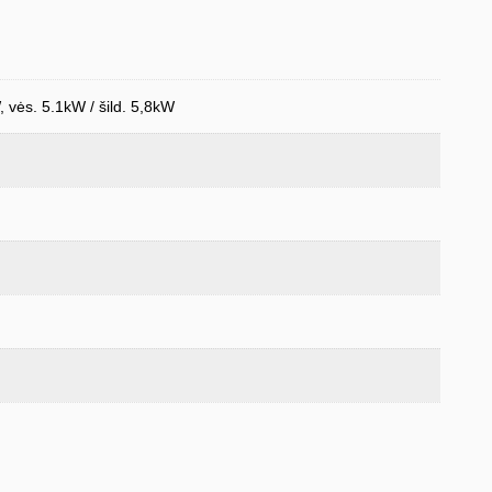
, vės. 5.1kW / šild. 5,8kW