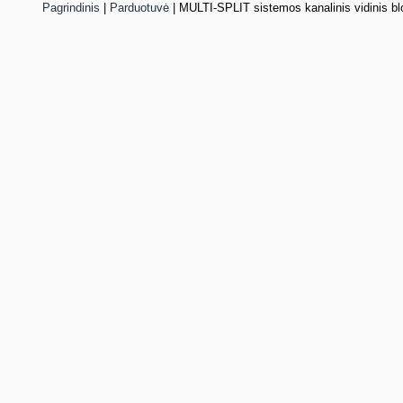
Pagrindinis
|
Parduotuvė
|
MULTI-SPLIT sistemos kanalinis vidinis b