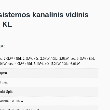
istemos kanalinis vidinis
u KL
ja:
ės. 2.0kW / šild. 2,5kW, vės. 2.5kW / šild. 2,8kW, vės. 3.5kW / šild.
,0kW, vės. 4.0kW / šild. 5,4kW, vės. 5,2kW / šild. 6,0kW
ujitsu
4 mėn
ulti-Split
odeliai iki 10kW