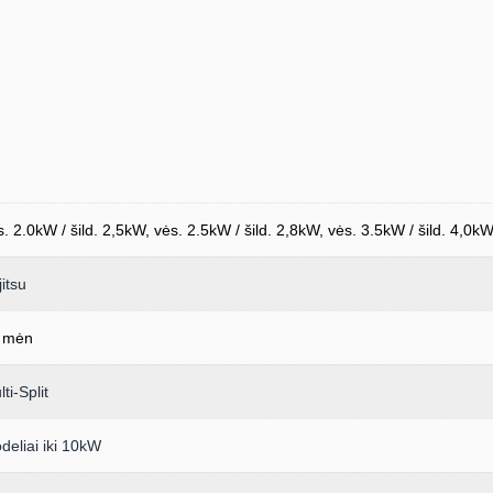
s. 2.0kW / šild. 2,5kW, vės. 2.5kW / šild. 2,8kW, vės. 3.5kW / šild. 4,0kW
itsu
 mėn
ti-Split
deliai iki 10kW