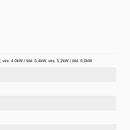
, vės. 4.0kW / šild. 5,4kW, vės. 5,2kW / šild. 6,0kW