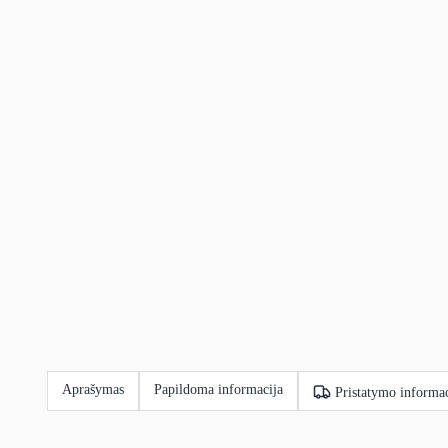
Aprašymas
Papildoma informacija
Pristatymo informac