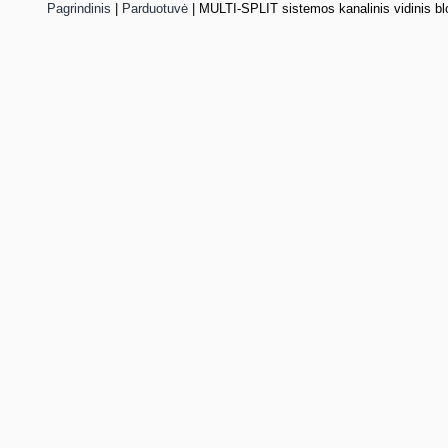
Pagrindinis
|
Parduotuvė
|
MULTI-SPLIT sistemos kanalinis vidinis bl