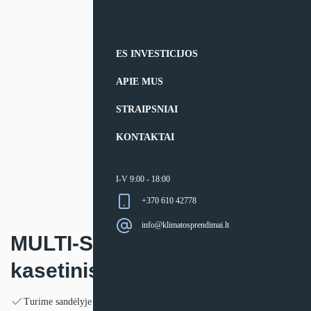
ES INVESTICIJOS
APIE MUS
STRAIPSNIAI
KONTAKTAI
I-V 9:00 - 18:00
+370 610 42778
info@klimatosprendimai.lt
MULTI-SPLIT sistemos
kasetinis vidinis blokas AUX
Turime sandėlyje