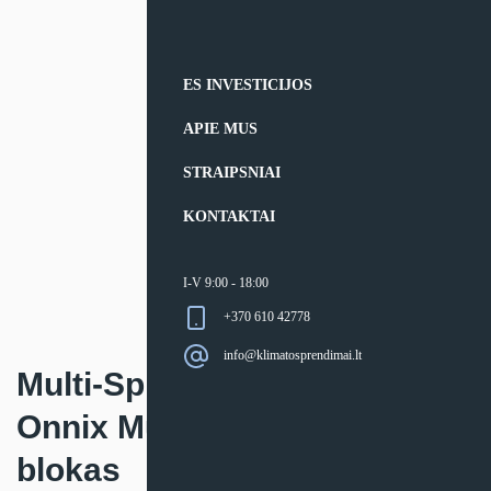
ES INVESTICIJOS
APIE MUS
STRAIPSNIAI
KONTAKTAI
I-V 9:00 - 18:00
+370 610 42778
info@klimatosprendimai.lt
Multi-Split sistemos Kaysun
Onnix Multi Inverter vidinis
blokas