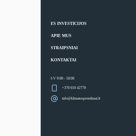
ES INVESTICIJOS
APIE MUS
STRAIPSNIAI
KONTAKTAI
I-V 9:00 - 18:00
+370 610 42778
info@klimatosprendimai.lt