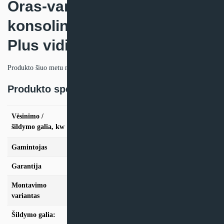
Oras-vanduo-oras sistemos
konsolinis Samsung TDM
Plus vidinis blokas
Produkto šiuo metu neturime.
Produkto specifikacija:
vės. 2,2kW / šild. 2,5kW, vės. 2,8kW / šild.
Vėsinimo /
3,2kW, vės. 3,6kW / šild. 4,0kW, vės. 5,6kW /
šildymo galia, kw
šild. 6,3kW
Gamintojas
Samsung
Garantija
24 mėn
Montavimo
Konsolinis
variantas
Šildymo galia:
Modeliai iki 10kW