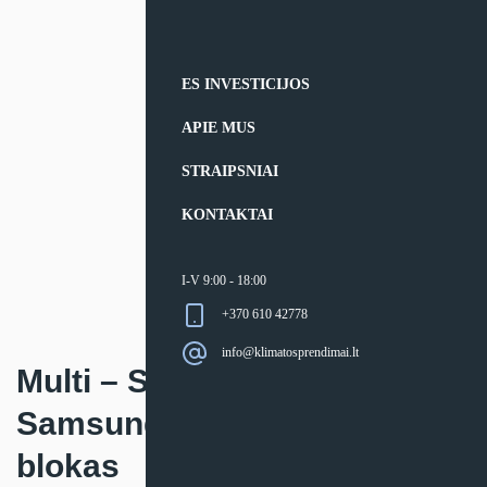
ES INVESTICIJOS
APIE MUS
STRAIPSNIAI
KONTAKTAI
I-V 9:00 - 18:00
+370 610 42778
info@klimatosprendimai.lt
Multi – Split sistemos
Samsung Luzon vidinis
blokas