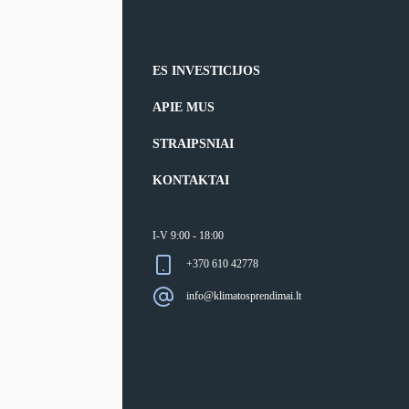
ES INVESTICIJOS
APIE MUS
STRAIPSNIAI
KONTAKTAI
I-V 9:00 - 18:00
+370 610 42778
info@klimatosprendimai.lt