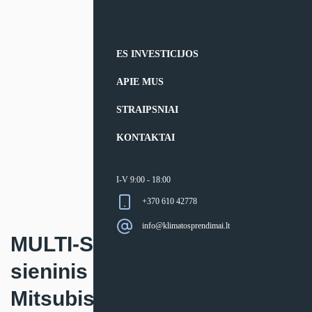
ES INVESTICIJOS
APIE MUS
STRAIPSNIAI
KONTAKTAI
I-V 9:00 - 18:00
+370 610 42778
info@klimatosprendimai.lt
MULTI-SPLIT sistemos
sieninis vidinis blokas
Mitsubishi Electric MSZ-AP