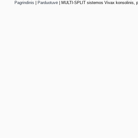
Pagrindinis
|
Parduotuvė
|
MULTI-SPLIT sistemos Vivax konsolinis, pa