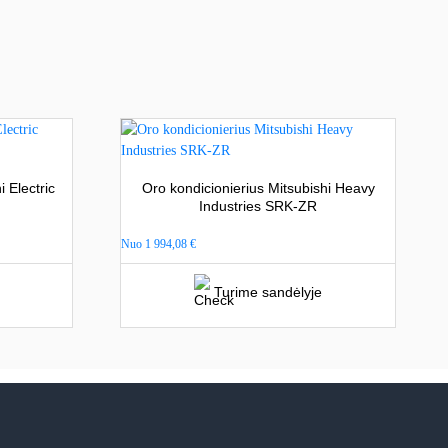
 Electric
Oro kondicionierius Mitsubishi Heavy
Industries SRK-ZR
Nuo
1 994,08
€
Turime sandėlyje