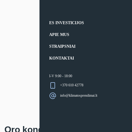
ES INVESTICIJOS
APIE MUS
STRAIPSNIAI
KONTAKTAI
I-V 9:00 - 18:00
+370 610 42778
info@klimatosprendimai.lt
Oro kondicionierius Aux