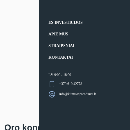
ES INVESTICIJOS
APIE MUS
STRAIPSNIAI
KONTAKTAI
I-V 9:00 - 18:00
+370 610 42778
info@klimatosprendimai.lt
Oro kondicionierius Cooper