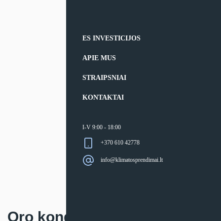
ES INVESTICIJOS
APIE MUS
STRAIPSNIAI
KONTAKTAI
I-V 9:00 - 18:00
+370 610 42778
info@klimatosprendimai.lt
Oro kondicionierius Daikin