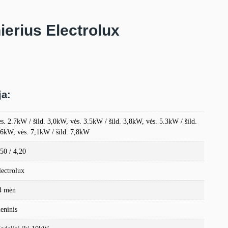
ierius Electrolux
ja:
ės. 2.7kW / šild. 3,0kW, vės. 3.5kW / šild. 3,8kW, vės. 5.3kW / šild.
,6kW, vės. 7,1kW / šild. 7,8kW
,50 / 4,20
lectrolux
4 mėn
ieninis