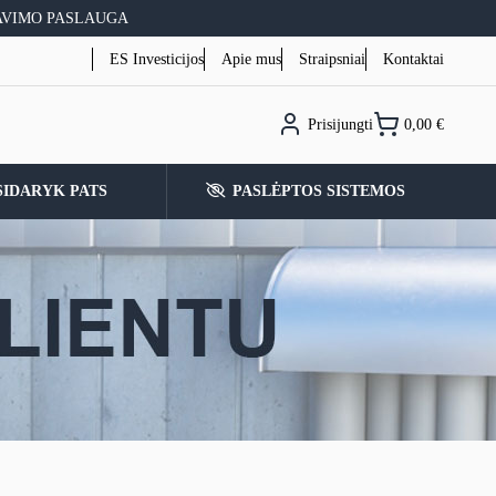
AVIMO PASLAUGA
ES Investicijos
Apie mus
Straipsniai
Kontaktai
Prisijungti
0,00
€
SIDARYK PATS
PASLĖPTOS SISTEMOS