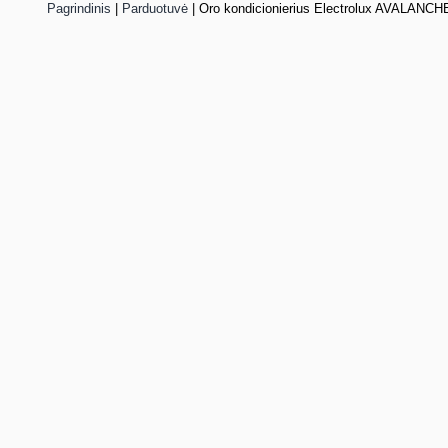
Pagrindinis
|
Parduotuvė
|
Oro kondicionierius Electrolux AVALANCH