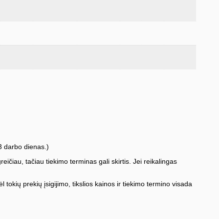
3 darbo dienas.)
iau, tačiau tiekimo terminas gali skirtis. Jei reikalingas
l tokių prekių įsigijimo, tikslios kainos ir tiekimo termino visada