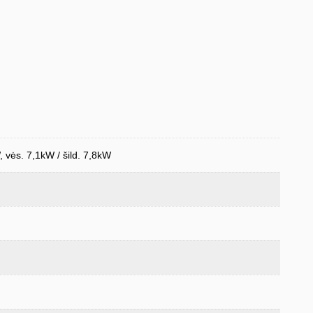
, vės. 7,1kW / šild. 7,8kW