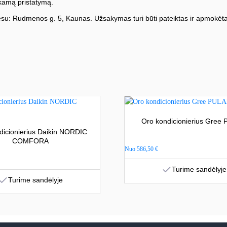
amą pristatymą.
su: Rudmenos g. 5, Kaunas. Užsakymas turi būti pateiktas ir apmokėta
Oro kondicionierius Gree
dicionierius Daikin NORDIC
COMFORA
Nuo
586,50
€
Turime sandėlyje
Turime sandėlyje