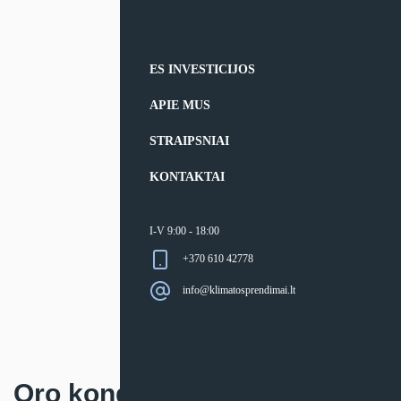
ES INVESTICIJOS
APIE MUS
STRAIPSNIAI
KONTAKTAI
I-V 9:00 - 18:00
+370 610 42778
info@klimatosprendimai.lt
Oro kondicionierius Fujitsu