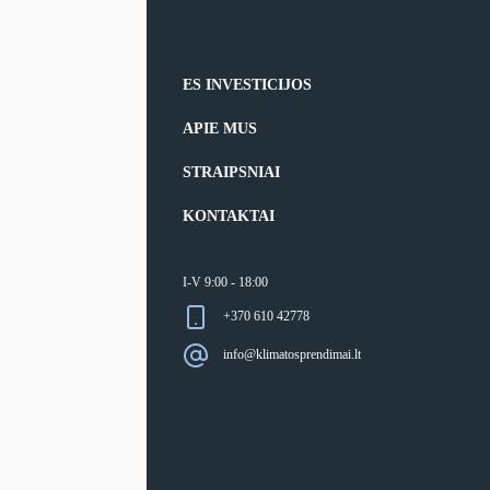
ES INVESTICIJOS
APIE MUS
STRAIPSNIAI
KONTAKTAI
I-V 9:00 - 18:00
+370 610 42778
info@klimatosprendimai.lt