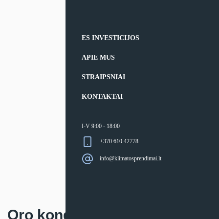
ES INVESTICIJOS
APIE MUS
STRAIPSNIAI
KONTAKTAI
I-V 9:00 - 18:00
+370 610 42778
info@klimatosprendimai.lt
Oro kondicionierius