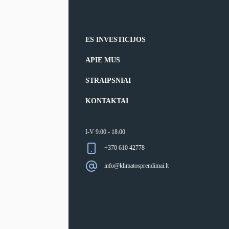
ES INVESTICIJOS
APIE MUS
STRAIPSNIAI
KONTAKTAI
I-V 9:00 - 18:00
+370 610 42778
info@klimatosprendimai.lt