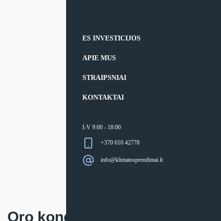
ES INVESTICIJOS
APIE MUS
STRAIPSNIAI
KONTAKTAI
I-V 9:00 - 18:00
+370 610 42778
info@klimatosprendimai.lt
Oro kondicionierius Toshiba