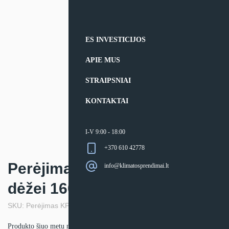
ES INVESTICIJOS
APIE MUS
STRAIPSNIAI
KONTAKTAI
I-V 9:00 - 18:00
+370 610 42778
Perėjimas KPD kolektoriaus
info@klimatosprendimai.lt
dėžei 160/125
SKU: Perėjimas KPD kolektoriaus dėžei 160/125
Produkto šiuo metu neturime.