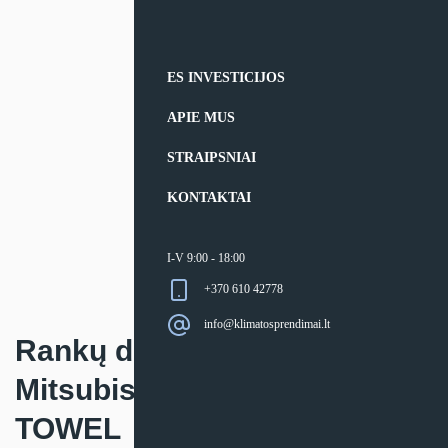
ES INVESTICIJOS
APIE MUS
STRAIPSNIAI
KONTAKTAI
I-V 9:00 - 18:00
+370 610 42778
info@klimatosprendimai.lt
Rankų džiovintuvas
Mitsubishi Electric JET
TOWEL