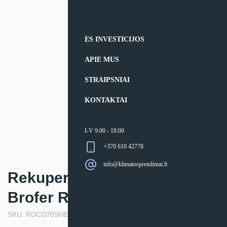
ES INVESTICIJOS
APIE MUS
STRAIPSNIAI
KONTAKTAI
I-V 9:00 - 18:00
+370 610 42778
info@klimatosprendimai.lt
Rekuperatorius, entalpinis
Brofer RDCD70SHE
SKU: RDCD70SHE