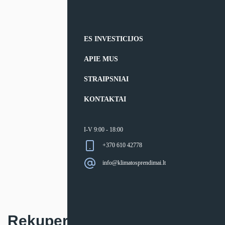
ES INVESTICIJOS
APIE MUS
STRAIPSNIAI
KONTAKTAI
I-V 9:00 - 18:00
+370 610 42778
info@klimatosprendimai.lt
Rekuperatorius Komfovent