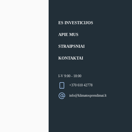
ES INVESTICIJOS
APIE MUS
STRAIPSNIAI
KONTAKTAI
I-V 9:00 - 18:00
+370 610 42778
info@klimatosprendimai.lt