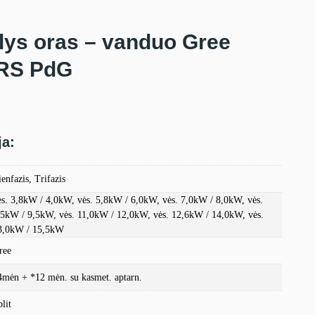
lys oras – vanduo Gree
GRS PdG
ja:
enfazis, Trifazis
ės. 3,8kW / 4,0kW, vės. 5,8kW / 6,0kW, vės. 7,0kW / 8,0kW, vės.
,5kW / 9,5kW, vės. 11,0kW / 12,0kW, vės. 12,6kW / 14,0kW, vės.
3,0kW / 15,5kW
ree
4mėn + *12 mėn. su kasmet. aptarn.
lit