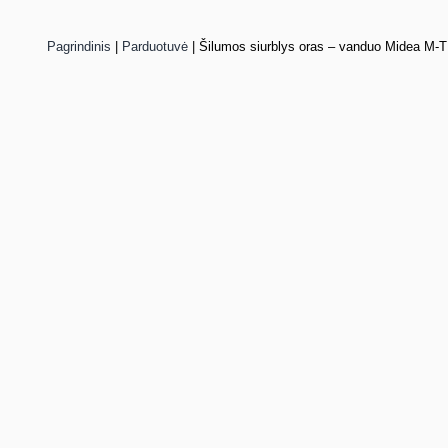
Pagrindinis
|
Parduotuvė
|
Šilumos siurblys oras – vanduo Midea M-