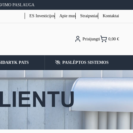
AVIMO PASLAUGA
ES Investicijos
Apie mus
Straipsniai
Kontaktai
Prisijungti
0,00
€
SIDARYK PATS
PASLĖPTOS SISTEMOS