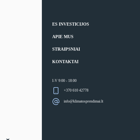
ES INVESTICIJOS
APIE MUS
STRAIPSNIAI
KONTAKTAI
I-V 9:00 - 18:00
+370 610 42778
info@klimatosprendimai.lt