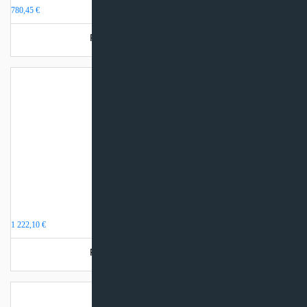
780,45
€
Produkto šiuo metu neturime.
Boileris Midea 267 litrai
1 222,10
€
Produkto šiuo metu neturime.